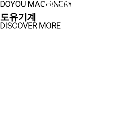
DOYOU MACHINERY
도유기계
DISCOVER MORE