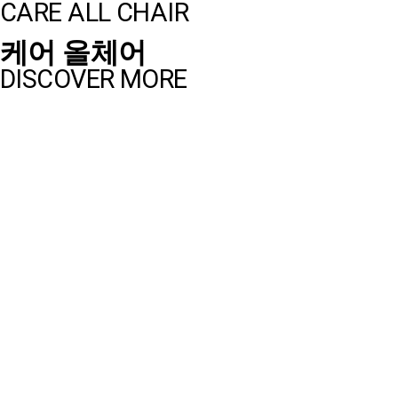
CARE ALL CHAIR
케어 올체어
DISCOVER MORE