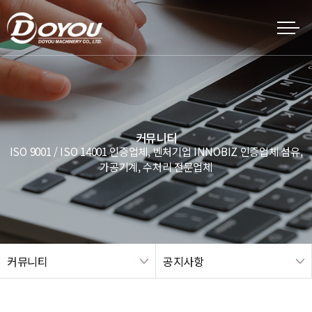
커뮤니티
ISO 9001 / ISO 14001 인증업체, 벤처기업 INNOBIZ 인증업체 섬유,
가공기계, 수처리 전문업체
커뮤니티
공지사항